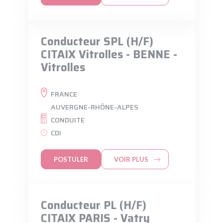
Conducteur SPL (H/F)
CITAIX Vitrolles - BENNE -
Vitrolles
FRANCE
AUVERGNE-RHÔNE-ALPES
CONDUITE
CDI
POSTULER
VOIR PLUS
Conducteur PL (H/F)
CITAIX PARIS - Vatry