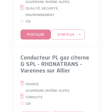
AUVERGNE-RHÔNE-ALPES
QUALITÉ, SÉCURITÉ,
ENVIRONNEMENT
CDI
POSTULER
VOIR PLUS
Conducteur PL gaz citerne
& SPL - RHONATRANS -
Varennes sur Allier
FRANCE
AUVERGNE-RHÔNE-ALPES
CONDUITE
CDI