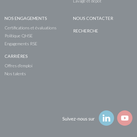
Lavage et dépôt
NOS ENGAGEMENTS
NOUS CONTACTER
Certifications et évaluations
RECHERCHE
Politique QHSE
Engagements RSE
CARRIÈRES
Offres d'emploi
Nos talents
Suivez-nous
Suivez-nous sur