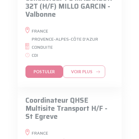
32T (H/F) MILLO GARCIN -
Valbonne
FRANCE
PROVENCE-ALPES-CÔTE D'AZUR
CONDUITE
CDI
POSTULER
VOIR PLUS
Coordinateur QHSE
Multisite Transport H/F -
St Egreve
FRANCE