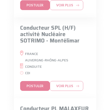
POSTULER
VOIR PLUS
Conducteur SPL (H/F)
activité Nucléaire
SOTRIMO - Montélimar
FRANCE
AUVERGNE-RHÔNE-ALPES
CONDUITE
CDI
POSTULER
VOIR PLUS
Conducteur PL MALAXEUR