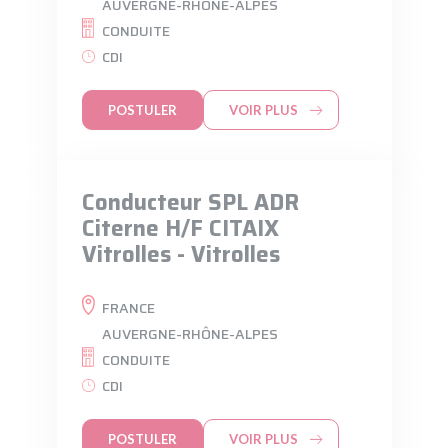
AUVERGNE-RHÔNE-ALPES
CONDUITE
CDI
POSTULER
VOIR PLUS
Conducteur SPL ADR
Citerne H/F CITAIX
Vitrolles - Vitrolles
FRANCE
AUVERGNE-RHÔNE-ALPES
CONDUITE
CDI
POSTULER
VOIR PLUS