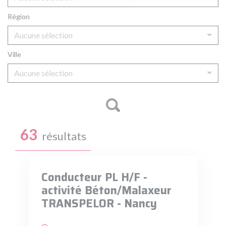
Région
Aucune sélection
Ville
Aucune sélection
63
résultats
Conducteur PL H/F -
activité Béton/Malaxeur
TRANSPELOR - Nancy