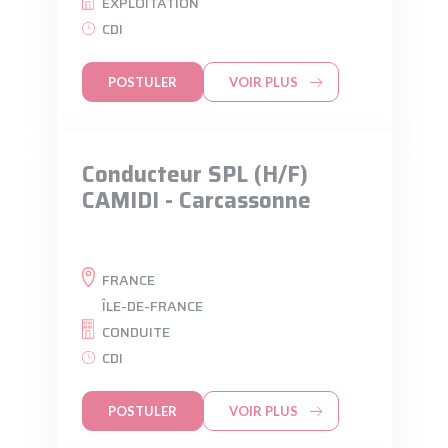
EXPLOITATION
CDI
POSTULER
VOIR PLUS
Conducteur SPL (H/F)
CAMIDI - Carcassonne
FRANCE
ÎLE-DE-FRANCE
CONDUITE
CDI
POSTULER
VOIR PLUS