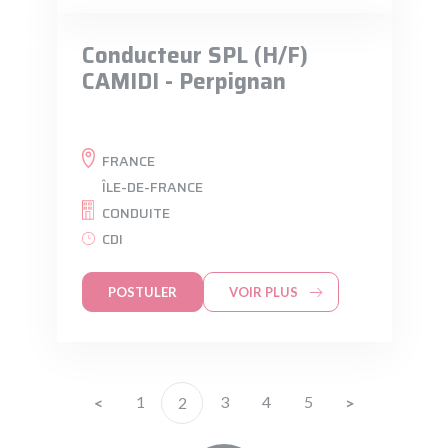
Conducteur SPL (H/F)
CAMIDI - Perpignan
FRANCE
ÎLE-DE-FRANCE
CONDUITE
CDI
POSTULER
VOIR PLUS
1
3
4
5
2