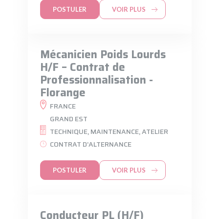
POSTULER
VOIR PLUS
Mécanicien Poids Lourds
H/F – Contrat de
Professionnalisation -
Florange
FRANCE
GRAND EST
TECHNIQUE, MAINTENANCE, ATELIER
CONTRAT D'ALTERNANCE
POSTULER
VOIR PLUS
Conducteur PL (H/F)