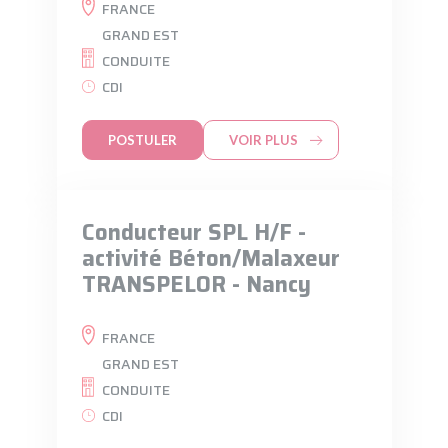
FRANCE
GRAND EST
CONDUITE
CDI
POSTULER
VOIR PLUS
Conducteur SPL H/F -
activité Béton/Malaxeur
TRANSPELOR - Nancy
FRANCE
GRAND EST
CONDUITE
CDI