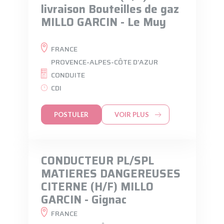
livraison Bouteilles de gaz
MILLO GARCIN - Le Muy
FRANCE
PROVENCE-ALPES-CÔTE D'AZUR
CONDUITE
CDI
POSTULER
VOIR PLUS
CONDUCTEUR PL/SPL
MATIERES DANGEREUSES
CITERNE (H/F) MILLO
GARCIN - Gignac
FRANCE