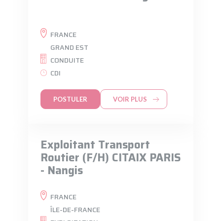
FRANCE
GRAND EST
CONDUITE
CDI
POSTULER
VOIR PLUS
Exploitant Transport
Routier (F/H) CITAIX PARIS
- Nangis
FRANCE
ÎLE-DE-FRANCE