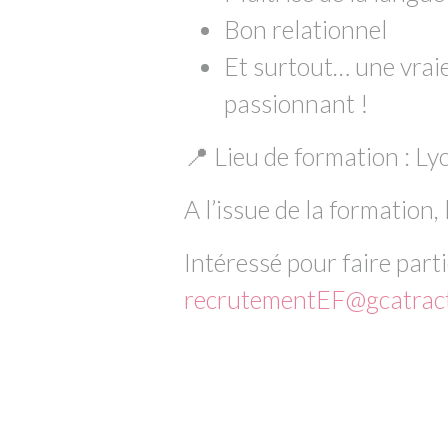
Bon relationnel
Et surtout… une vraie
passionnant !
📍 Lieu de formation : Ly
A l’issue de la formation
Intéressé pour faire par
recrutementEF@gcatrac