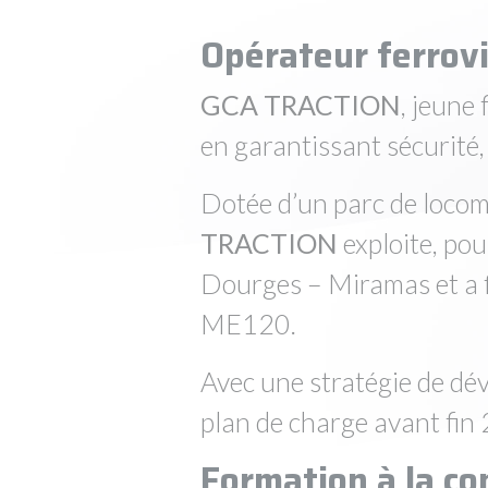
Opérateur ferrovi
GCA TRACTION
, jeune
en garantissant sécurité, 
Dotée d’un parc de locom
TRACTION
exploite, po
Dourges – Miramas et a fa
ME120.
Avec une stratégie de dé
plan de charge avant fin
Formation à la co