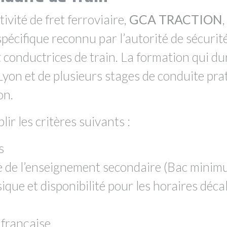
vité de fret ferroviaire,
GCA TRACTION
écifique reconnu par l’autorité de sécurité
 conductrices de train. La formation qui d
Lyon et de plusieurs stages de conduite pra
on.
lir les critères suivants :
s
e de l’enseignement secondaire
(Bac minim
que et disponibilité pour les horaires déca
 française