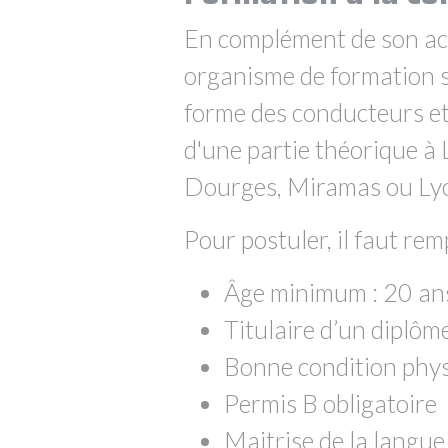
En complément de son acti
organisme de formation sp
forme des conducteurs et
d'une partie théorique à 
Dourges, Miramas ou Ly
Pour postuler, il faut remp
Âge minimum : 20 an
Titulaire d’un diplôm
Bonne condition physi
Permis B obligatoire
Maitrise de la langue