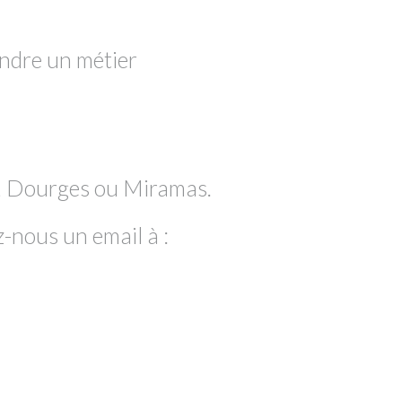
endre un métier
on, Dourges ou Miramas.
-nous un email à :