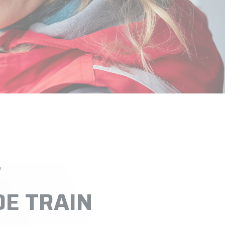
T
DE TRAIN