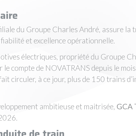
aire
 filiale du Groupe Charles André, assure la t
fiabilité et excellence opérationnelle.
otives électriques, propriété du Groupe C
ur le compte de NOVATRANS depuis le mois
it circuler, à ce jour, plus de 150 trains d’
veloppement ambitieuse et maitrisée,
GCA 
 2026.
nduite de train