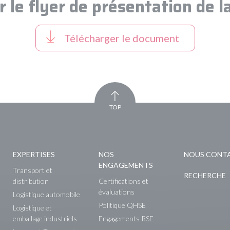
r le flyer de présentation de l
Télécharger le document
TOP
EXPERTISES
NOS
NOUS CONT
ENGAGEMENTS
Transport et
RECHERCHE
distribution
Certifications et
évaluations
Logistique automobile
Politique QHSE
Logistique et
emballage industriels
Engagements RSE