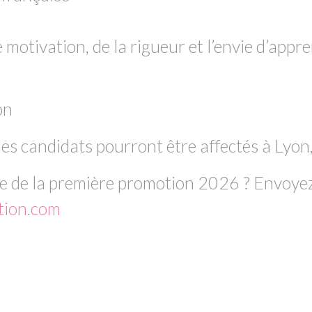
 motivation, de la rigueur et l’envie d’appr
on
, les candidats pourront être affectés à Ly
tie de la première promotion 2026 ? Envoyez
tion.com