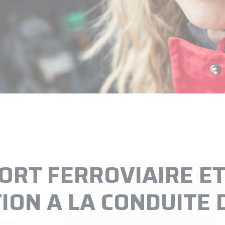
ORT FERROVIAIRE E
ON A LA CONDUITE 