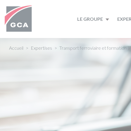
LE GROUPE
EXPER
Accueil
Expertises
Transport ferroviaire et formation à 