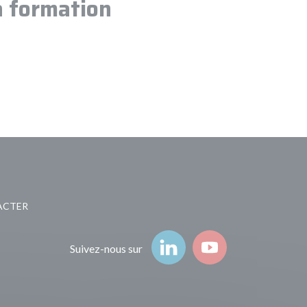
a formation
Suivez-nous
ACTER
Suivez-nous sur