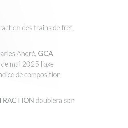
raction des trains de fret,
harles André,
GCA
 de mai 2025 l’axe
indice de composition
TRACTION
doublera son