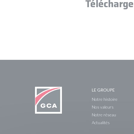
Télécharge
LE GROUPE
Notre histoire
Nos valeurs
Notre réseau
Actualités