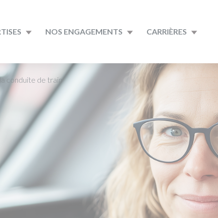
TISES
NOS ENGAGEMENTS
CARRIÈRES
la conduite de train