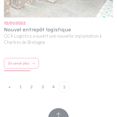
10/01/2022
Nouvel entrepôt logistique
GCA Logistics a ouvert une nouvelle implantation à
Chartres de Bretagne
En savoir plus
1
2
3
4
5