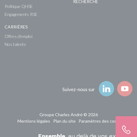
RECHERCHE
Politique QHSE
Engagements RSE
CARRIÈRES
Offres d'emploi
Nos talents
Suivez-nous
Suivez-nous sur
Groupe Charles André © 2026
Mentions légales
Plan du site
Paramètres des cookies
Ensemble
, au delà de vos exigences