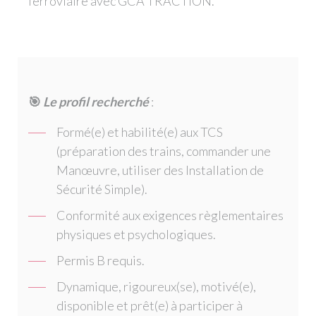
ferroviaire avec GCA TRACTION.
🎯
Le profil recherché
:
Formé(e) et habilité(e) aux TCS
(préparation des trains, commander une
Manœuvre, utiliser des Installation de
Sécurité Simple).
Conformité aux exigences règlementaires
physiques et psychologiques.
Permis B requis.
Dynamique, rigoureux(se), motivé(e),
disponible et prêt(e) à participer à