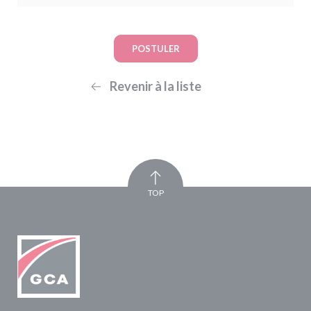
POSTULER
Revenir à la liste
TOP