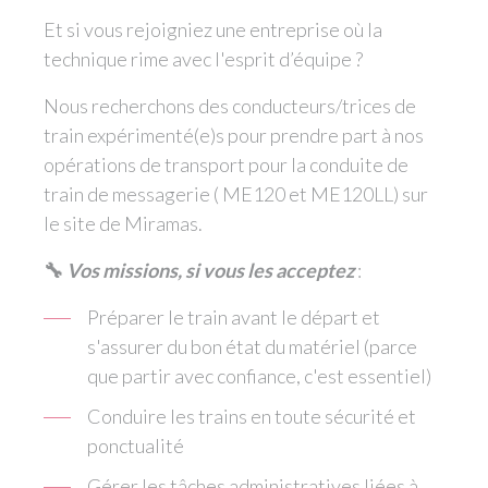
Et si vous rejoigniez une entreprise où la
technique rime avec l'esprit d’équipe ?
Nous recherchons des conducteurs/trices de
train expérimenté(e)s pour prendre part à nos
opérations de transport pour la conduite de
train de messagerie ( ME120 et ME120LL) sur
le site de Miramas.
🔧
Vos missions, si vous les acceptez
:
Préparer le train avant le départ et
s'assurer du bon état du matériel (parce
que partir avec confiance, c'est essentiel)
Conduire les trains en toute sécurité et
ponctualité
Gérer les tâches administratives liées à