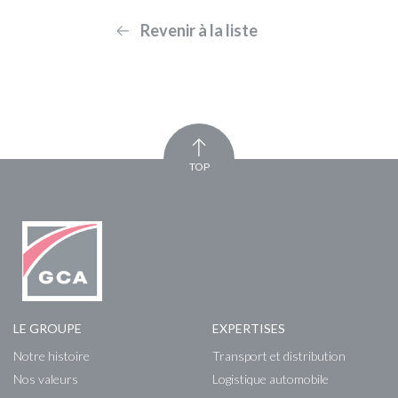
Revenir à la liste
TOP
LE GROUPE
EXPERTISES
Notre histoire
Transport et distribution
Nos valeurs
Logistique automobile