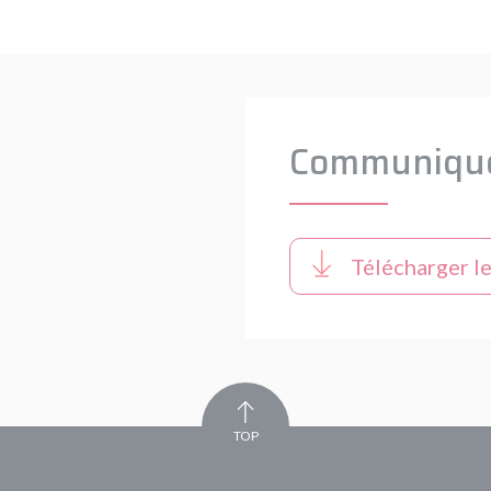
Communiqué
Télécharger l
TOP