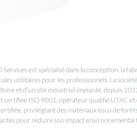
 Services est spécialisé dans la conception, la fabr
s utilitaires pour les professionnels. La sociét
toire et d’un site industriel implanté, depuis 20
t certifiée ISO 9001, opérateur qualifié UTAC et 
tifiée, privilégiant des matériaux issus de forê
vantes pour réduire son impact environnemental t