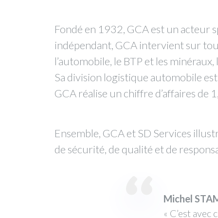
Fondé en 1932, GCA est un acteur spéc
indépendant, GCA intervient sur toute
l’automobile, le BTP et les minéraux, l
Sa division logistique automobile es
GCA réalise un chiffre d’affaires de
Ensemble, GCA et SD Services illustr
de sécurité, de qualité et de respon
Michel ST
« C’est avec 