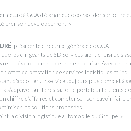
ermettre à GCA d’élargir et de consolider son offre e
ccélérer son développement. »
NDRÉ
, présidente directrice générale de GCA :
re que les dirigeants de SD Services aient choisi de s'
re le développement de leur entreprise. Avec cette a
on offre de prestation de services logistiques et indu
nstant d’apporter un service toujours plus complet à se
ra s’appuyer sur le réseau et le portefeuille clients 
n chiffre d’affaires et compter sur son savoir-faire e
optimiser les solutions proposées.
oint la division logistique automobile du Groupe. »