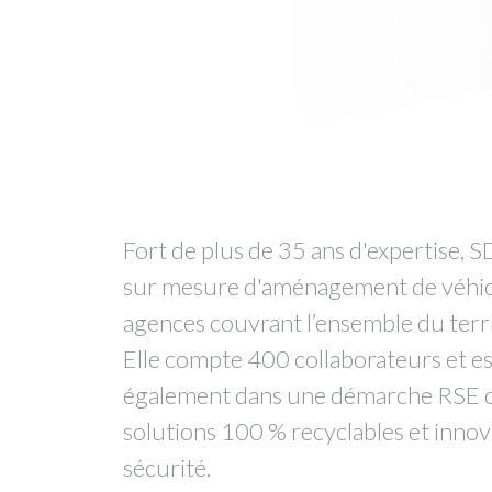
Fort de plus de 35 ans d'expertise, SD
sur mesure d'aménagement de véhicule
agences couvrant l’ensemble du terri
Elle compte 400 collaborateurs et es
également dans une démarche RSE cer
solutions 100 % recyclables et inno
sécurité.