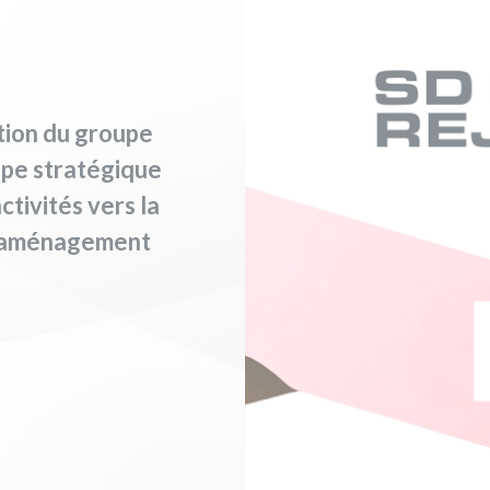
ition du groupe
pe stratégique
ctivités vers la
 l’aménagement