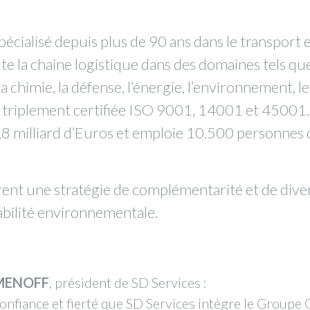
ialisé depuis plus de 90 ans dans le transport et
 la chaine logistique dans des domaines tels que 
a chimie, la défense, l’énergie, l’environnement, le
t triplement certifiée ISO 9001, 14001 et 45001.
 1,8 milliard d’Euros et emploie 10.500 personnes 
ent une stratégie de complémentarité et de diver
sabilité environnementale.
AMENOFF
, président de SD Services :
confiance et fierté que SD Services intègre le Groupe 