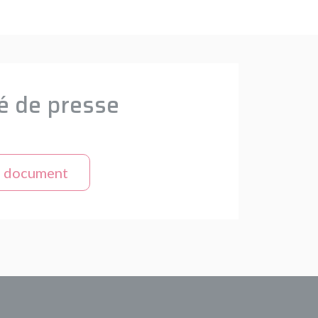
 de presse
e document