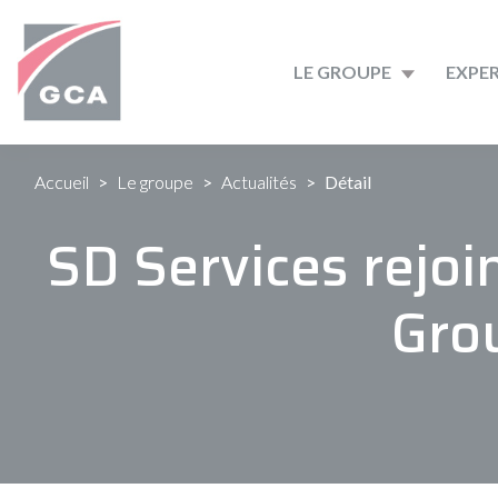
LE GROUPE
EXPER
Accueil
Le groupe
Actualités
Détail
SD Services rejoin
Gro